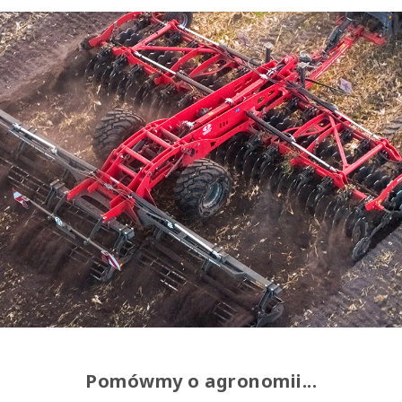
Pomówmy o agronomii...