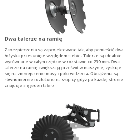
Dwa talerze na ramię
Zabezpieczenia są zaprojektowane tak, aby pomieścić dwa
łożyska przesunięte względem siebie. Talerze są idealnie
wyrównane w całym rzędzie w rozstawie co 230 mm. Dwa
talerze na ramię zwiększają prześwit w maszynie, zyskuje
się na zmniejszenie masy i polu widzenia. Obciążenia są
równomiernie rozłożone na słupicy gdyż po każdej stronie
znajduje się jeden talerz.