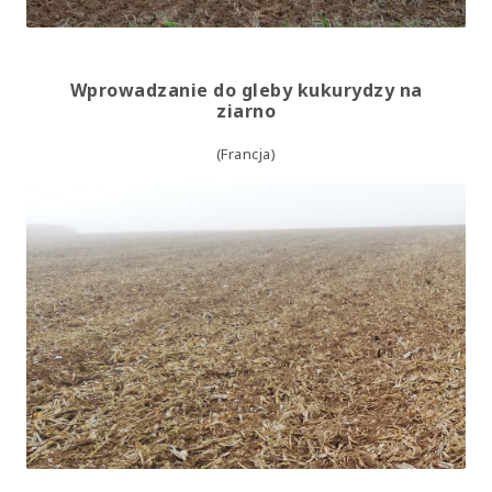
Wprowadzanie do gleby kukurydzy na
ziarno
(
Francja
)