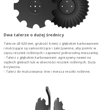
Dwa talerze o dużej średnicy
Talerze (Ø 620 mm, grubość 6 mm) z głębokim karbowaniem
i mulczujące są samoostrzące i zakrzywione, aby pomóc w
cięciu resztek roślinnych i zapewnić jednorodną mieszankę.
- Talerz z głębokim karbowaniem: agresywny nawet na
ciężkich glebach lub w obecności resztek roślinnych. Duża
krzywizna.
- Talerz do mulczowania: tnie i miesza resztki roślinne.