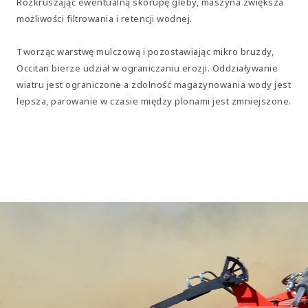
Rozkruszając ewentualną skorupę gleby, maszyna zwiększa
możliwości filtrowania i retencji wodnej.
Tworząc warstwę mulczową i pozostawiając mikro bruzdy,
Occitan bierze udział w ograniczaniu erozji. Oddziaływanie
wiatru jest ograniczone a zdolność magazynowania wody jest
lepsza, parowanie w czasie między plonami jest zmniejszone.