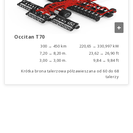
+
Occitan T70
300 → 450 km
220,65 → 330,997 kW
7,20 → 8,20 m.
23,62 → 26,90 ft
3,00 → 3,00 m.
9,84 → 9,84 ft
Krótka brona talerzowa półzawieszana od 60 do 68
talerzy