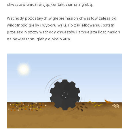
chwastów umożliwiając kontakt ziarna z glebą.
Wschody pozostałych w glebie nasion chwastów zależą od
wilgotności gleby i wyboru wału. Po zakiełkowaniu, ostatni
przejazd niszczy wschody chwastów i zmniejsza ilość nasion
na powierzchni gleby o około 40%.