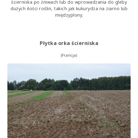
ścierniska po żniwach lub do wprowadzania do gleby
dużych ilości roślin, takich jak kukurydza na ziarno lub
międzyplony.
Płytka orka ścierniska
(
Francja
)