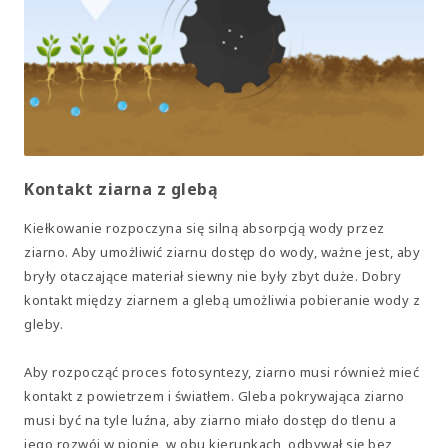
Kontakt ziarna z glebą
Kiełkowanie rozpoczyna się silną absorpcją wody przez
ziarno. Aby umożliwić ziarnu dostęp do wody, ważne jest, aby
bryły otaczające materiał siewny nie były zbyt duże. Dobry
kontakt między ziarnem a glebą umożliwia pobieranie wody z
gleby.
Aby rozpocząć proces fotosyntezy, ziarno musi również mieć
kontakt z powietrzem i światłem. Gleba pokrywająca ziarno
musi być na tyle luźna, aby ziarno miało dostęp do tlenu a
jego rozwój w pionie, w obu kierunkach, odbywał się bez