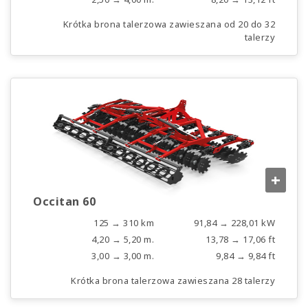
Krótka brona talerzowa zawieszana od 20 do 32
talerzy
+
Occitan 60
125 → 310 km
91,84 → 228,01 kW
4,20 → 5,20 m.
13,78 → 17,06 ft
3,00 → 3,00 m.
9,84 → 9,84 ft
Krótka brona talerzowa zawieszana 28 talerzy