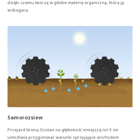
dzięki czemu tworzą w glebie materię organiczną, która ją
wzbogaca.
Samorozsiew
Przejazd broną Occitan na głębokość mniejszą niż 5 cm
umożliwia przygotować warunki sprzyjające wschodom