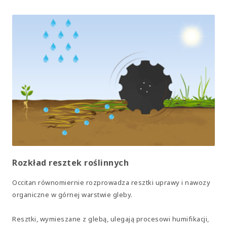
Rozkład resztek roślinnych
Occitan równomiernie rozprowadza resztki uprawy i nawozy
organiczne w górnej warstwie gleby.
Resztki, wymieszane z glebą, ulegają procesowi humifikacji,