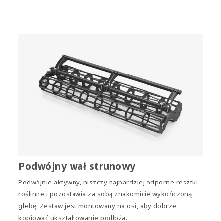
Podwójny wał strunowy
Podwójnie aktywny, niszczy najbardziej odporne resztki
roślinne i pozostawia za sobą znakomicie wykończoną
glebę. Zestaw jest montowany na osi, aby dobrze
kopiować ukształtowanie podłoża.