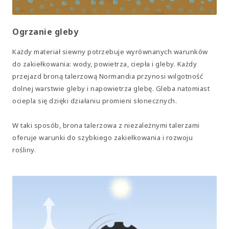
Ogrzanie gleby
Każdy materiał siewny potrzebuje wyrównanych warunków
do zakiełkowania: wody, powietrza, ciepła i gleby. Każdy
przejazd broną talerzową Normandia przynosi wilgotność
dolnej warstwie gleby i napowietrza glebę. Gleba natomiast
ociepla się dzięki działaniu promieni słonecznych.
W taki sposób, brona talerzowa z niezależnymi talerzami
oferuje warunki do szybkiego zakiełkowania i rozwoju
rośliny.