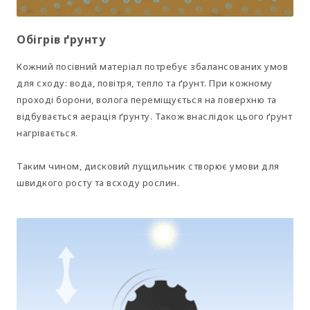
Обігрів ґрунту
Кожний посівний матеріал потребує збалансованих умов
для сходу: вода, повітря, тепло та ґрунт. При кожному
проході борони, волога переміщується на поверхню та
відбувається аерація ґрунту. Також внаслідок цього ґрунт
нагрівається.
Таким чином, дисковий лущильник створює умови для
швидкого росту та всходу рослин.