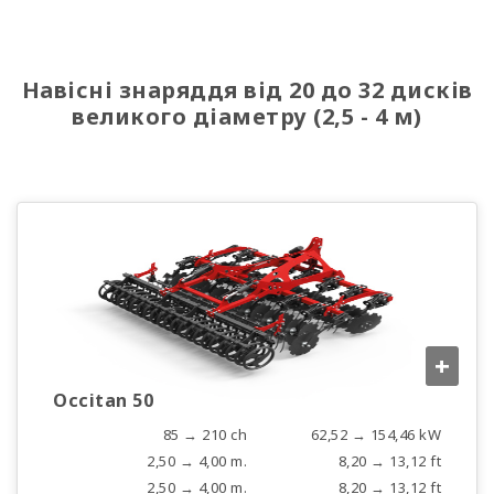
Навісні знаряддя від 20 до 32 дисків
великого діаметру (2,5 - 4 м)
+
Occitan 50
85 → 210 ch
62,52 → 154,46 kW
2,50 → 4,00 m.
8,20 → 13,12 ft
2,50 → 4,00 m.
8,20 → 13,12 ft