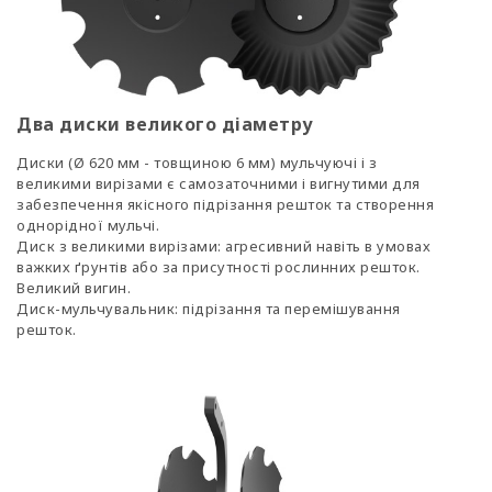
Два диски великого діаметру
Диски (Ø 620 мм - товщиною 6 мм) мульчуючі і з
великими вирізами є самозаточними і вигнутими для
забезпечення якісного підрізання решток та створення
однорідної мульчі.
Диск з великими вирізами: агресивний навіть в умовах
важких ґрунтів або за присутності рослинних решток.
Великий вигин.
Диск-мульчувальник: підрізання та перемішування
решток.