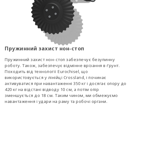
Пружинний захист нон-стоп
Пружинний захист нон-стоп забезпечує безупинну
роботу. Також, забезпечує відмінне врізання в ґрунт.
Походить від технології Eurochisel, що
використовується у лінійці Crossland, і починає
активуватися при навантаженні 350 кг і досягає опору до
420 кг на відстані відводу 10 см, а потім опір
зменшується до 18 см. Таким чином, ми обмежуємо
навантаження і удари на раму та робочі органи.