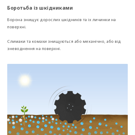
Боротьба із шкідниками
Борона знищує дорослих шкідників та іх личинки на
поверхні.
Слимаки та комахи знищуються або механічно, або від
зневоднення на поверхні.