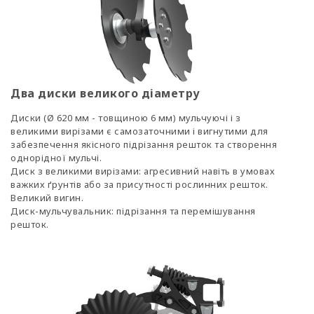
Два диски великого діаметру
Диски (Ø 620 мм - товщиною 6 мм) мульчуючі і з
великими вирізами є самозаточними і вигнутими для
забезпечення якісного підрізання решток та створення
однорідної мульчі.
Диск з великими вирізами: агресивний навіть в умовах
важких ґрунтів або за присутності рослинних решток.
Великий вигин.
Диск-мульчувальник: підрізання та перемішування
решток.