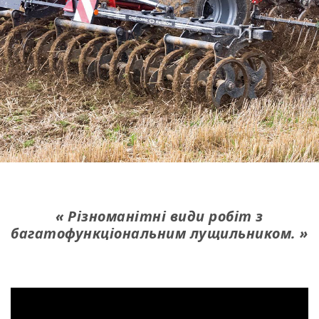
Різноманітні види робіт з
багатофункціональним лущильником.