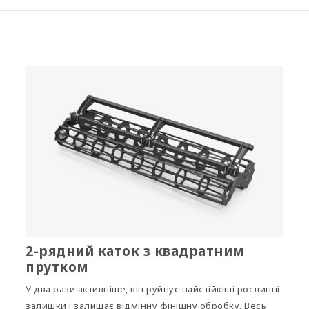
2-рядний каток з квадратним
прутком
У два рази активніше, він руйнує найстійкіші рослинні
залишки і залишає відмінну фінішну обробку. Весь