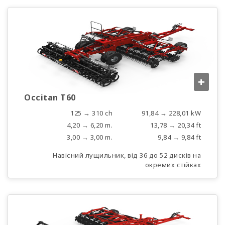
+
Occitan T60
125 → 310 ch
91,84 → 228,01 kW
4,20 → 6,20 m.
13,78 → 20,34 ft
3,00 → 3,00 m.
9,84 → 9,84 ft
Навісний лущильник, від 36 до 52 дисків на
окремих стійках