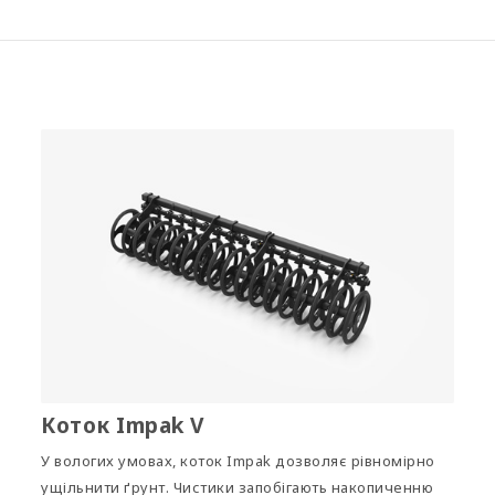
Коток Impak V
У вологих умовах, коток Impak дозволяє рівномірно
ущільнити ґрунт. Чистики запобігають накопиченню