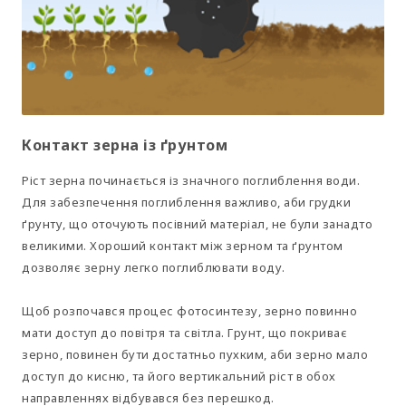
Контакт зерна із ґрунтом
Ріст зерна починається із значного поглиблення води.
Для забезпечення поглиблення важливо, аби грудки
ґрунту, що оточують посівний матеріал, не були занадто
великими. Хороший контакт між зерном та ґрунтом
дозволяє зерну легко поглиблювати воду.
Щоб розпочався процес фотосинтезу, зерно повинно
мати доступ до повітря та світла. Грунт, що покриває
зерно, повинен бути достатньо пухким, аби зерно мало
доступ до кисню, та його вертикальний ріст в обох
направленнях відбувався без перешкод.