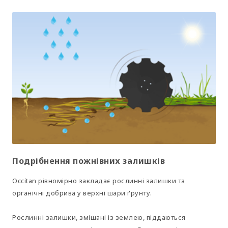
Подрібнення пожнівних залишків
Occitan рівномірно закладає рослинні залишки та
органічні добрива у верхні шари ґрунту.
Рослинні залишки, змішані із землею, піддаються