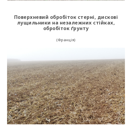
Поверхневий обробіток стерні, дискові
лущильники на незалежних стійках,
обробіток ґрунту
(
Франція
)