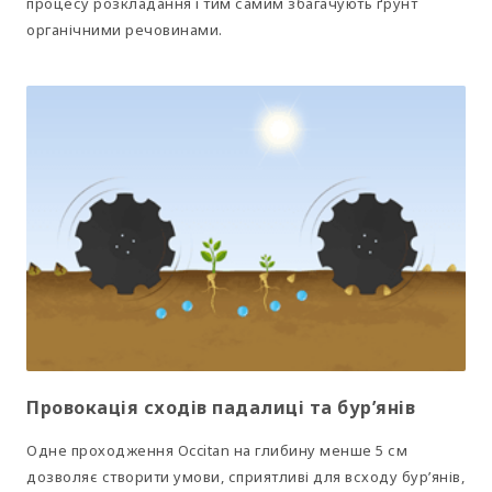
процесу розкладання і тим самим збагачують ґрунт
органічними речовинами.
Провокація сходів падалиці та бур’янів
Одне проходження Occitan на глибину менше 5 см
дозволяє створити умови, сприятливі для всходу бур’янів,