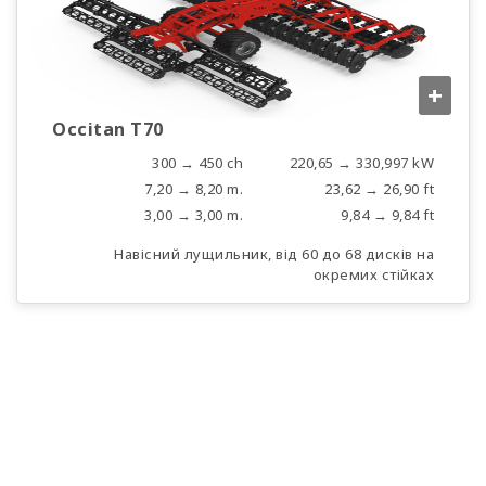
+
Occitan T70
300 → 450 ch
220,65 → 330,997 kW
7,20 → 8,20 m.
23,62 → 26,90 ft
3,00 → 3,00 m.
9,84 → 9,84 ft
Навісний лущильник, від 60 до 68 дисків на
окремих стійках