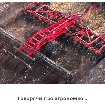
Говорячи про агрономію...