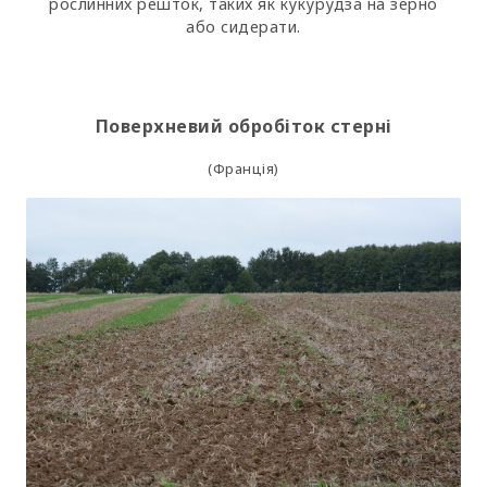
рослинних решток, таких як кукурудза на зерно
або сидерати.
Поверхневий обробіток стерні
(
Франція
)