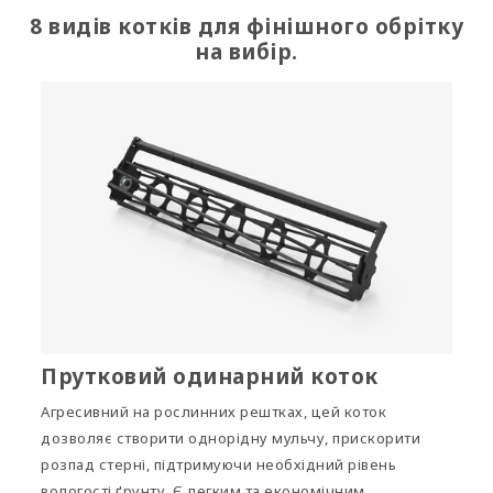
8 видів котків для фінішного обрітку
на вибір.
Прутковий одинарний коток
Агресивний на рослинних рештках, цей коток
дозволяє створити однорідну мульчу, прискорити
розпад стерні, підтримуючи необхідний рівень
вологості ґрунту. Є легким та економічним.