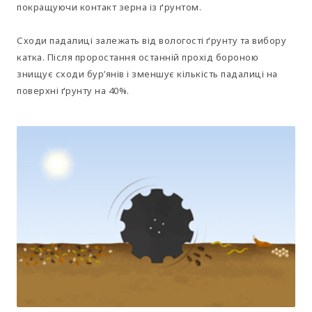
покращуючи контакт зерна із ґрунтом.
Сходи падалиці залежать від вологості ґрунту та вибору
катка. Після проростання останній прохід бороною
знищує сходи бур’янів і зменшує кількість падалиці на
поверхні ґрунту на 40%.