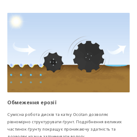
Обмеження ерозії
Сумісна робота дисків та катку Occitan дозволяє
рівномірно структурувати ґрунт. Подрібнення великих
частинок ґрунту покращує проникаючу здатність та
дозволяє краще затримувати вологу.