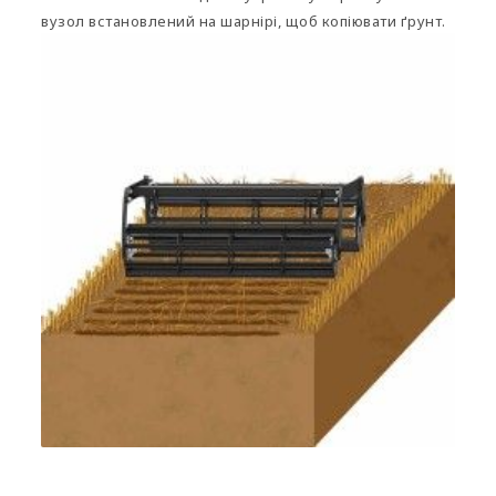
вузол встановлений на шарнірі, щоб копіювати ґрунт.