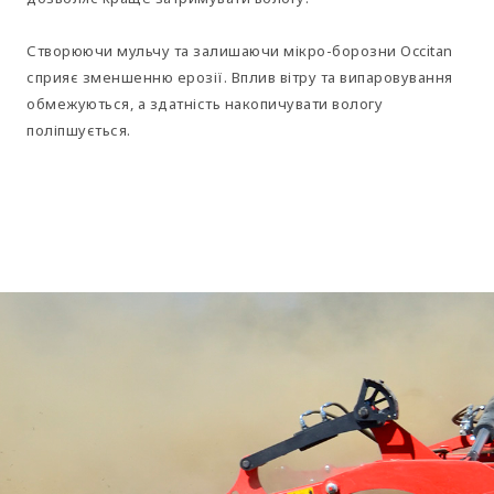
Створюючи мульчу та залишаючи мікро-борозни Occitan
сприяє зменшенню ерозії. Вплив вітру та випаровування
обмежуються, а здатність накопичувати вологу
поліпшується.