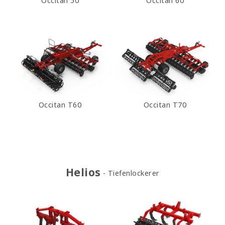
Occitan 50
Occitan 60
Occitan T60
Occitan T70
Helios
Tiefenlockerer