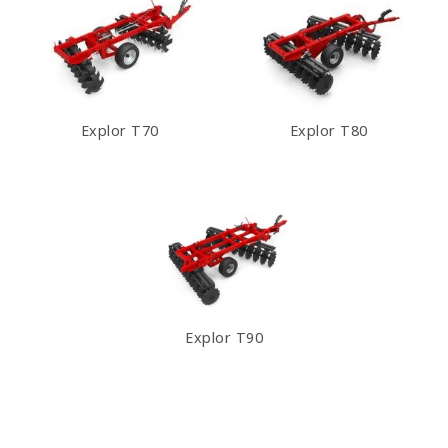
Explor T70
Explor T80
Explor T90