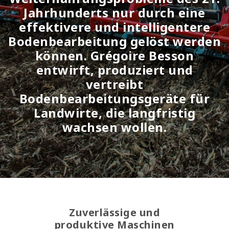
Jahrhunderts nur durch eine
effektivere und intelligentere
Bodenbearbeitung gelöst werden
können. Grégoire Besson
entwirft, produziert und
vertreibt
Bodenbearbeitungsgeräte für
Landwirte, die langfristig
wachsen wollen.
Zuverlässige und
produktive Maschinen