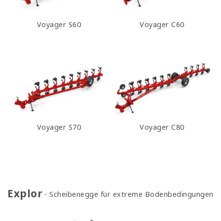
Voyager S60
Voyager C60
Voyager S70
Voyager C80
Explor
Scheibenegge für extreme Bodenbedingungen